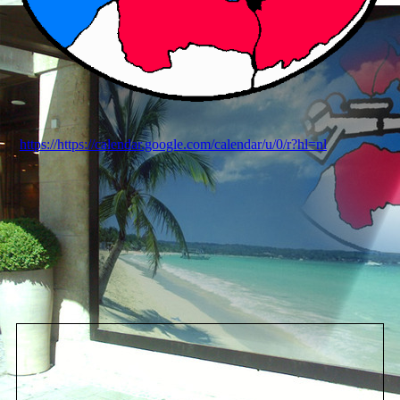
https://https://calendar.google.com/calendar/u/0/r?hl=nl